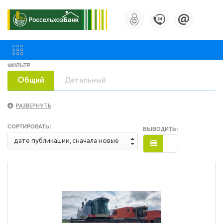
ФИЛЬТР
Общий
Детальный
РАЗВЕРНУТЬ
СОРТИРОВАТЬ:
ВЫВОДИТЬ:
дате публикации, сначала новые
