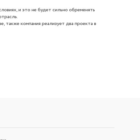
ловиях, и это не будет сильно обременять
отрасль.
е, также компания реализует два проекта в