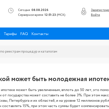
Сегодня:
08.08.2026
Зарегистри
Серверное время:
12:51:23
(MCK)
Войти
ы
Тарифы
FAQ
Контакты
какой может быть молодежная ипоте
потеке может быть увеличенным, вплоть до 50 лет, это помо
и от государства может составить не более 3%. При этом ма
вы, Петербурга и их областей, и на уровне 12 миллионов рубле
н составлять 15%, при этом часть суммы будет компенсировать