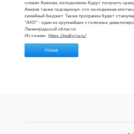
словам Азизова, молодожены будут получать сразу
Азизов также подчеркнул, что молодежная ипотека
семейный бюджет. Также программа будет стимули
"А101" - один из крупнейших столичных девелопер
Ленинградской области.
Источник:
https://realty.ria.ru/
Назад