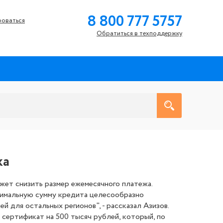
8 800 777 5757
роваться
Обратиться в техподдержку
ка
жет снизить размер ежемесячного платежа.
ксимальную сумму кредита целесообразно
й для остальных регионов", - рассказал Азизов.
 сертификат на 500 тысяч рублей, который, по