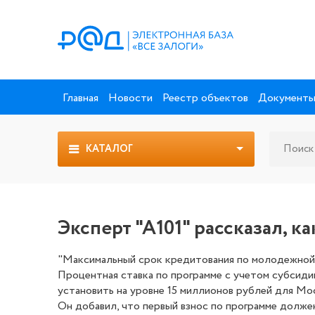
Главная
Новости
Реестр объектов
Документ
КАТАЛОГ
Эксперт "А101" рассказал, 
"Максимальный срок кредитования по молодежной и
Процентная ставка по программе с учетом субсиди
установить на уровне 15 миллионов рублей для Моск
Он добавил, что первый взнос по программе долже